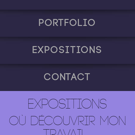
Portfolio
Expositions
Contact
EXPOSITIONS
OÙ DÉCOUVRIR MON
TRAVAIL...