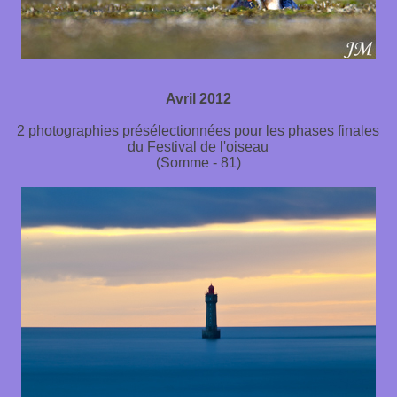
Avril 2012
2 photographies présélectionnées pour les phases finales
du Festival de l'oiseau
(Somme - 81)