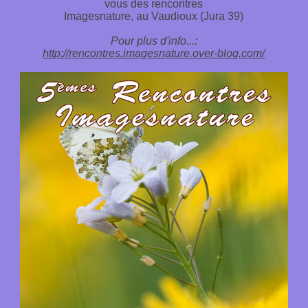
vous des rencontres
Imagesnature, au Vaudioux (Jura 39)
Pour plus d'info...:
http://rencontres.imagesnature.over-blog.com/