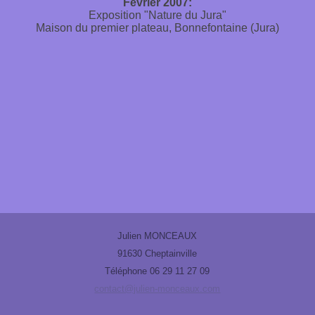
Février 2007:
Exposition "Nature du Jura"
Maison du premier plateau, Bonnefontaine (Jura)
Julien MONCEAUX
91630 Cheptainville
Téléphone 06 29 11 27 09
contact@julien-monceaux.com