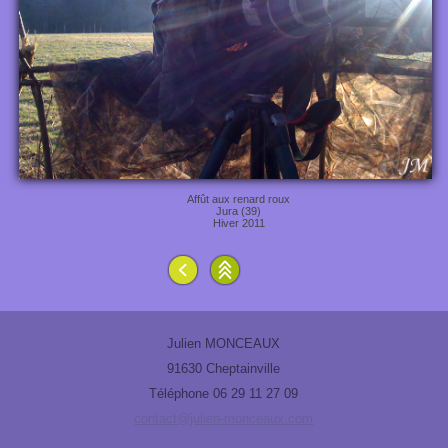
Affût aux renard roux
Jura (39)
Hiver 2011
Julien MONCEAUX
91630 Cheptainville
Téléphone 06 29 11 27 09
contact@julien-monceaux.com