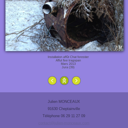
Installation affût Chat forestier
Affut fixe tragopan
Mars 2013
Jura (39)
Julien MONCEAUX
91630 Cheptainville
Téléphone 06 29 11 27 09
contact@julien-monceaux.com