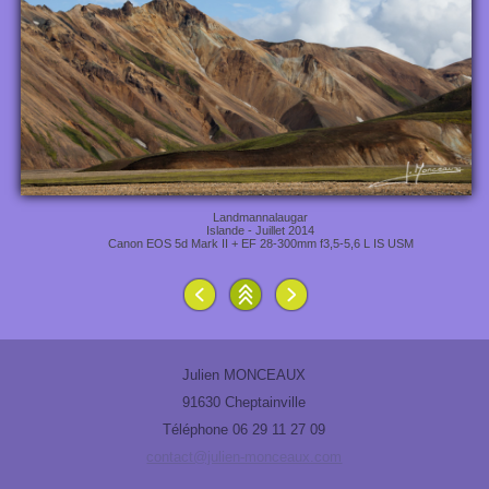
Landmannalaugar
Islande - Juillet 2014
Canon EOS 5d Mark II + EF 28-300mm f3,5-5,6 L IS USM
Julien MONCEAUX
91630 Cheptainville
Téléphone 06 29 11 27 09
contact@julien-monceaux.com