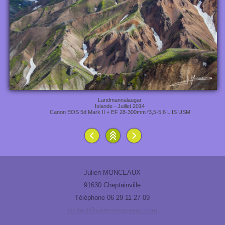
Landmannalaugar
Islande - Juillet 2014
Canon EOS 5d Mark II + EF 28-300mm f3,5-5,6 L IS USM
Julien MONCEAUX
91630 Cheptainville
Téléphone 06 29 11 27 09
contact@julien-monceaux.com