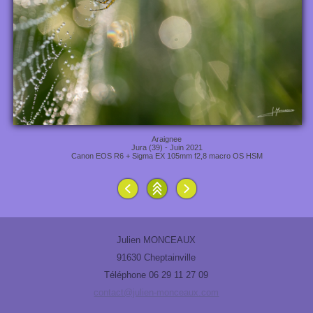
Araignee
Jura (39) - Juin 2021
Canon EOS R6 + Sigma EX 105mm f2,8 macro OS HSM
Julien MONCEAUX
91630 Cheptainville
Téléphone 06 29 11 27 09
contact@julien-monceaux.com