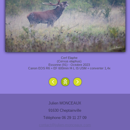
Cerf Elaphe
(Cervus elaphus)
Essonne (91) - Octobre 2023
Canon EOS R6 + EF 600mm f4 L IS USM + converter 1,4x
Julien MONCEAUX
91630 Cheptainville
Téléphone 06 29 11 27 09
contact@julien-monceaux.com