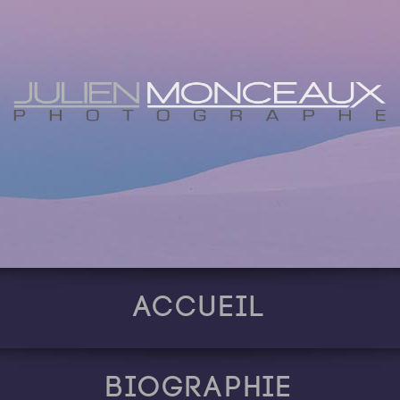
Accueil
Biographie