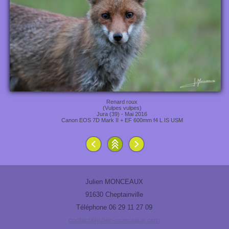
Renard roux
(Vulpes vulpes)
Jura (39) - Mai 2016
Canon EOS 7D Mark II + EF 600mm f4 L IS USM
Julien MONCEAUX
91630 Cheptainville
Téléphone 06 29 11 27 09
contact@julien-monceaux.com