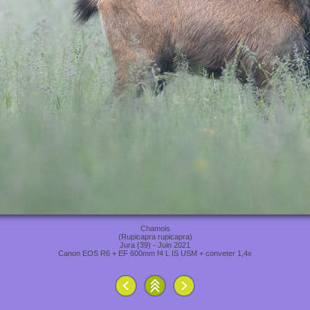
Chamois
(Rupicapra rupicapra)
Jura (39) - Juin 2021
Canon EOS R6 + EF 600mm f4 L IS USM + conveter 1,4x