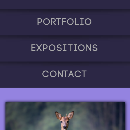
Portfolio
Expositions
Contact