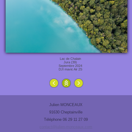
Lac de Chalain
Jura (39)
Septembre 2024
DJI mavic Air 2S
Julien MONCEAUX
91630 Cheptainville
Téléphone 06 29 11 27 09
contact@julien-monceaux.com