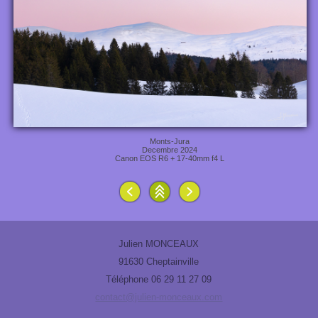
Monts-Jura
Decembre 2024
Canon EOS R6 + 17-40mm f4 L
Julien MONCEAUX
91630 Cheptainville
Téléphone 06 29 11 27 09
contact@julien-monceaux.com