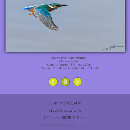
Martin pÃªcheur d'Europe
(Alcedo atthis)
Seine-et-Marne (77) - Aout 2011
Canon EOS 7D + EF 600mmf4 L IS USM
Julien MONCEAUX
91630 Cheptainville
Téléphone 06 29 11 27 09
contact@julien-monceaux.com