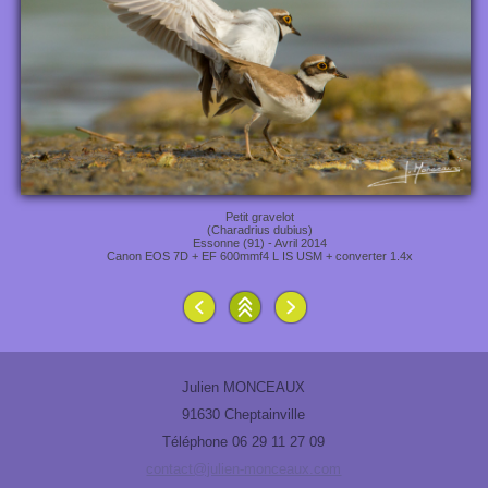
Petit gravelot
(Charadrius dubius)
Essonne (91) - Avril 2014
Canon EOS 7D + EF 600mmf4 L IS USM + converter 1.4x
Julien MONCEAUX
91630 Cheptainville
Téléphone 06 29 11 27 09
contact@julien-monceaux.com