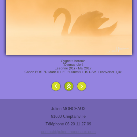
Cygne tubercule
(Cygnus olor)
Essonne (91) - Mai 2017
Canon EOS 7D Mark II + EF 600mmf4 L IS USM + converter 1,4x
Julien MONCEAUX
91630 Cheptainville
Téléphone 06 29 11 27 09
contact@julien-monceaux.com