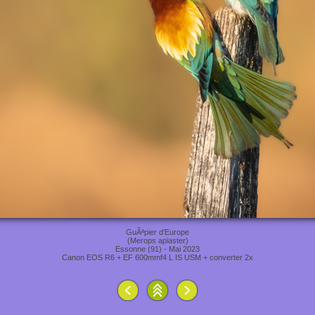
GuÃªpier d'Europe
(Merops apiaster)
Essonne (91) - Mai 2023
Canon EOS R6 + EF 600mmf4 L IS USM + converter 2x